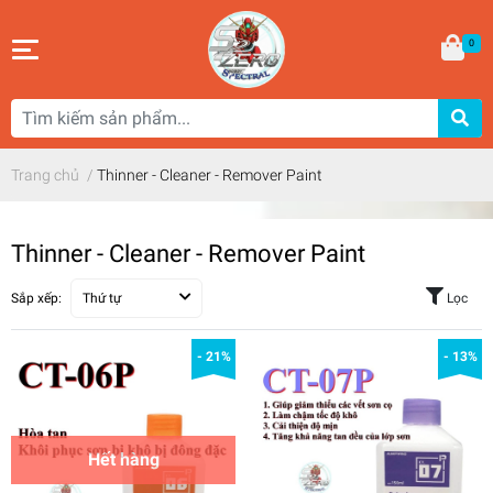
0
Trang chủ
/
Thinner - Cleaner - Remover Paint
Thinner - Cleaner - Remover Paint
Sắp xếp:
Thứ tự
Lọc
- 21%
- 13%
Hết hàng