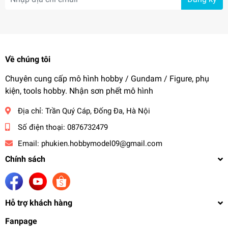
Về chúng tôi
Chuyên cung cấp mô hình hobby / Gundam / Figure, phụ
kiện, tools hobby. Nhận sơn phết mô hình
Địa chỉ:
Trần Quý Cáp, Đống Đa, Hà Nội
Số điện thoại:
0876732479
Email:
phukien.hobbymodel09@gmail.com
Chính sách
Hỗ trợ khách hàng
Fanpage