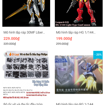
Mô hình lắp ráp 30MF Liber
Mô hình lắp ráp HG 1/144
Holy Knight - YYY model
Leopard-GQ Quax Light-type
229.000₫
199.000₫
GunCannon
339.000₫
299.000₫
- 20%
Bộ ốc vít và đai ốc đầu tròn
Mô hình lắp ráp RG 1/144