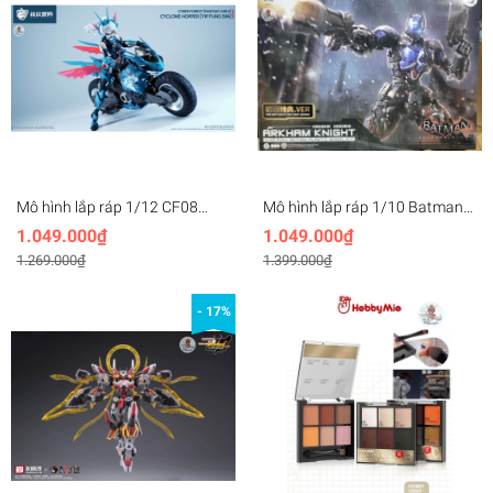
Mô hình lắp ráp 1/12 CF08
Mô hình lắp ráp 1/10 Batman
Cyclone Hurricane Hopper
Arkham Knight - Hemoxian
1.049.000₫
1.049.000₫
Nuke Matrix Cyber forest
1.269.000₫
1.399.000₫
Fantasy Girl
- 17%