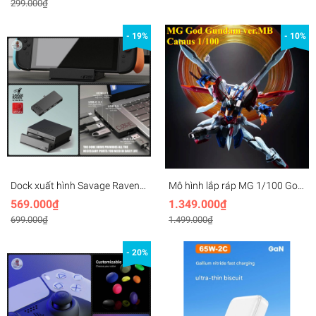
299.000₫
- 19%
- 10%
Dock xuất hình Savage Raven
Mô hình lắp ráp MG 1/100 God
Skull & Co Jumpgate cho
Burning Gundam ver MB -
569.000₫
1.349.000₫
Nintendo Switch 2, Handheld
Camus model
699.000₫
1.499.000₫
gaming
- 20%