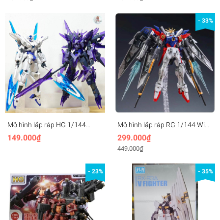
- 33%
Mô hình lắp ráp HG 1/144
Mô hình lắp ráp RG 1/144 Wing
Transient Glacier - JMS model
Zero - 9902 Golden Horse
149.000₫
299.000₫
(base+effect+decal)
449.000₫
- 23%
- 35%