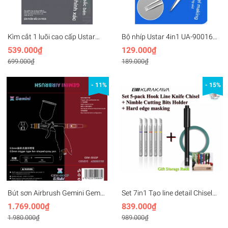
Kìm cắt 1 luõi cao cấp Ustar
Bộ nhíp Ustar 4in1 UA-90016
UA-91580 Thin-bladed Single-
Model Special Tweezers Set
539.000₫
129.000₫
edged Carbon Steel Cutting
Water Sticker Reverse Straight
699.000₫
189.000₫
Pliers Ultimate
Curved
- 11%
- 15%
Bút sơn Airbrush Gemini Gem-
Set 7in1 Tạo line detail Chisel
001GP 0.5mm trigger fan-
lưỡi câu KURAKAWA ET9 Hook
1.769.000₫
839.000₫
shaped spray pen
Line Knife 0.1-0.5 + Handle +
1.980.000₫
989.000₫
Masking