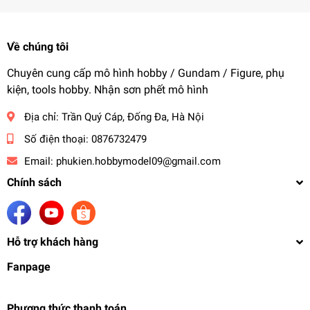
Về chúng tôi
Chuyên cung cấp mô hình hobby / Gundam / Figure, phụ
kiện, tools hobby. Nhận sơn phết mô hình
Địa chỉ:
Trần Quý Cáp, Đống Đa, Hà Nội
Số điện thoại:
0876732479
Email:
phukien.hobbymodel09@gmail.com
Chính sách
Hỗ trợ khách hàng
Fanpage
Phương thức thanh toán