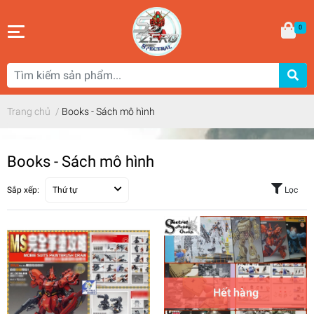
0
Trang chủ
/
Books - Sách mô hình
Books - Sách mô hình
Sắp xếp:
Thứ tự
Lọc
Hết hàng