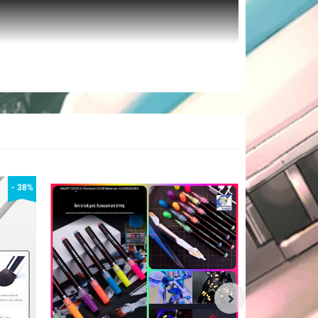
- 38%