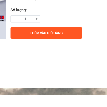
Số lượng:
-
+
THÊM VÀO GIỎ HÀNG