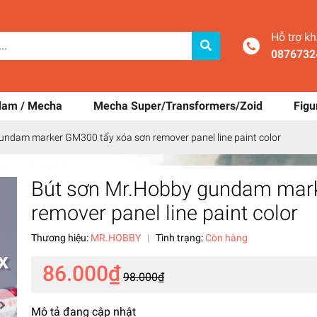
Hỗ trợ k
0876732
dam / Mecha
Mecha Super/Transformers/Zoid
Figu
undam marker GM300 tẩy xóa sơn remover panel line paint color
Bút sơn Mr.Hobby gundam mark
remover panel line paint color
Thương hiệu:
MR.HOBBY
|
Tình trạng:
Còn hàng
86.000₫
98.000₫
Mô tả đang cập nhật