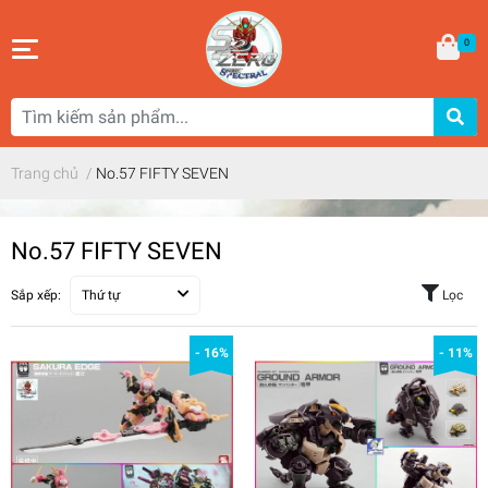
0
Trang chủ
/
No.57 FIFTY SEVEN
No.57 FIFTY SEVEN
Sắp xếp:
Thứ tự
Lọc
- 16%
- 11%