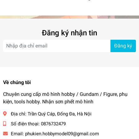
Đăng ký nhận tin
Đăng ký
Về chúng tôi
Chuyên cung cấp mô hình hobby / Gundam / Figure, phụ
kiện, tools hobby. Nhận sơn phết mô hình
Địa chỉ:
Trần Quý Cáp, Đống Đa, Hà Nội
Số điện thoại:
0876732479
Email:
phukien.hobbymodel09@gmail.com