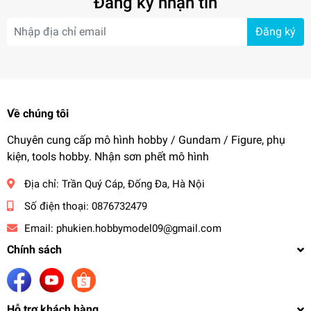
Đăng ký nhận tin
Đăng ký
Về chúng tôi
Chuyên cung cấp mô hình hobby / Gundam / Figure, phụ
kiện, tools hobby. Nhận sơn phết mô hình
Địa chỉ:
Trần Quý Cáp, Đống Đa, Hà Nội
Số điện thoại:
0876732479
Email:
phukien.hobbymodel09@gmail.com
Chính sách
Hỗ trợ khách hàng