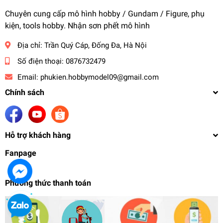
Chuyên cung cấp mô hình hobby / Gundam / Figure, phụ
kiện, tools hobby. Nhận sơn phết mô hình
Địa chỉ:
Trần Quý Cáp, Đống Đa, Hà Nội
Số điện thoại:
0876732479
Email:
phukien.hobbymodel09@gmail.com
Chính sách
Hỗ trợ khách hàng
Fanpage
Phương thức thanh toán