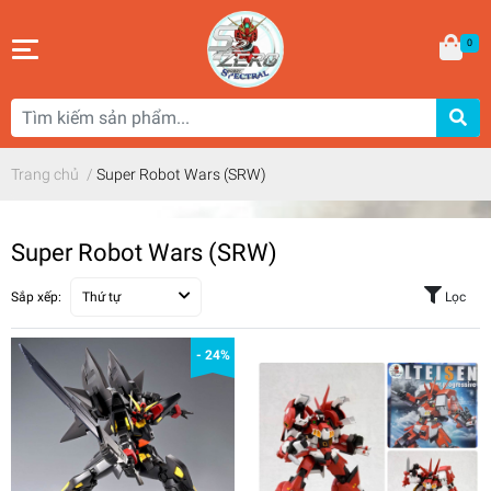
0
Trang chủ
/
Super Robot Wars (SRW)
Super Robot Wars (SRW)
Sắp xếp:
Thứ tự
Lọc
- 24%