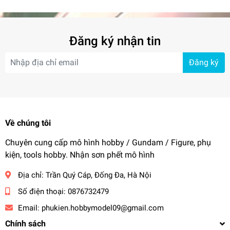
Đăng ký nhận tin
Đăng ký
Về chúng tôi
Chuyên cung cấp mô hình hobby / Gundam / Figure, phụ
kiện, tools hobby. Nhận sơn phết mô hình
Địa chỉ:
Trần Quý Cáp, Đống Đa, Hà Nội
Số điện thoại:
0876732479
Email:
phukien.hobbymodel09@gmail.com
Chính sách