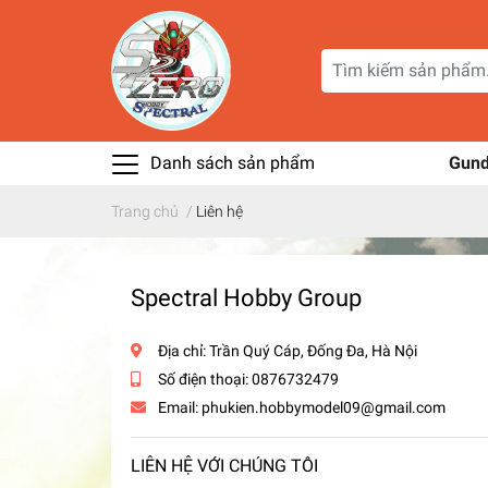
Danh sách sản phẩm
Gun
Trang chủ
/
Liên hệ
Spectral Hobby Group
Địa chỉ:
Trần Quý Cáp, Đống Đa, Hà Nội
Số điện thoại:
0876732479
Email:
phukien.hobbymodel09@gmail.com
LIÊN HỆ VỚI CHÚNG TÔI