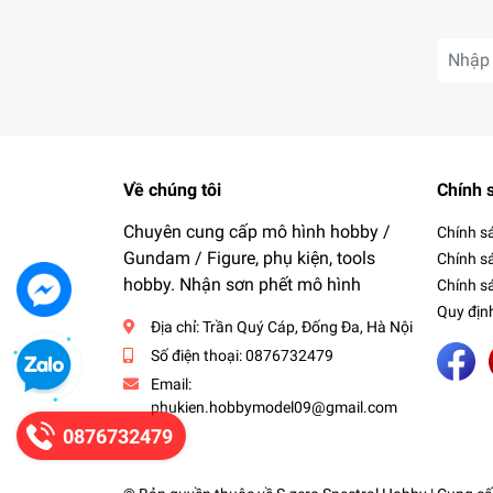
Về chúng tôi
Chính 
Chuyên cung cấp mô hình hobby /
Chính s
Gundam / Figure, phụ kiện, tools
Chính s
hobby. Nhận sơn phết mô hình
Chính sá
Quy địn
Địa chỉ:
Trần Quý Cáp, Đống Đa, Hà Nội
Số điện thoại:
0876732479
Email:
phukien.hobbymodel09@gmail.com
0876732479