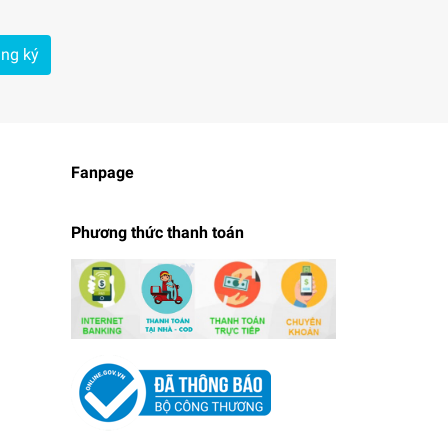
ng ký
Fanpage
Phương thức thanh toán