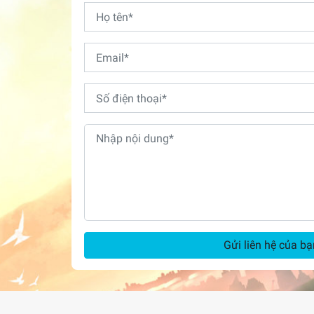
Gửi liên hệ của bạ