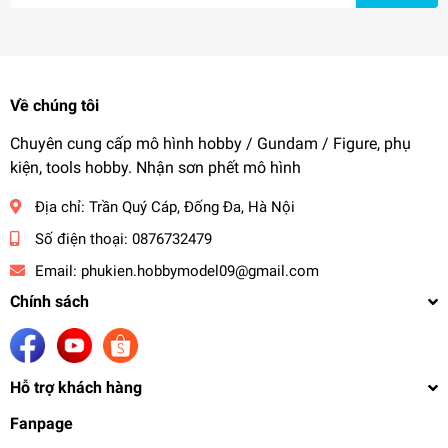
Về chúng tôi
Chuyên cung cấp mô hình hobby / Gundam / Figure, phụ
kiện, tools hobby. Nhận sơn phết mô hình
Địa chỉ:
Trần Quý Cáp, Đống Đa, Hà Nội
Số điện thoại:
0876732479
Email:
phukien.hobbymodel09@gmail.com
Chính sách
Hỗ trợ khách hàng
Fanpage