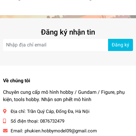
moto)
Đăng ký nhận tin
Đăng ký
Về chúng tôi
Chuyên cung cấp mô hình hobby / Gundam / Figure, phụ
kiện, tools hobby. Nhận sơn phết mô hình
Địa chỉ:
Trần Quý Cáp, Đống Đa, Hà Nội
Số điện thoại:
0876732479
Email:
phukien.hobbymodel09@gmail.com