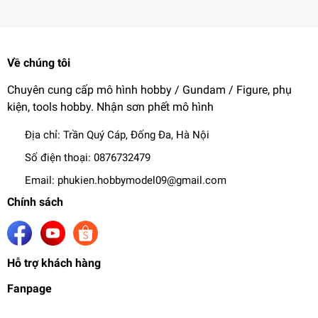
Về chúng tôi
Chuyên cung cấp mô hình hobby / Gundam / Figure, phụ
kiện, tools hobby. Nhận sơn phết mô hình
Địa chỉ:
Trần Quý Cáp, Đống Đa, Hà Nội
Số điện thoại:
0876732479
Email:
phukien.hobbymodel09@gmail.com
Chính sách
Hỗ trợ khách hàng
Fanpage