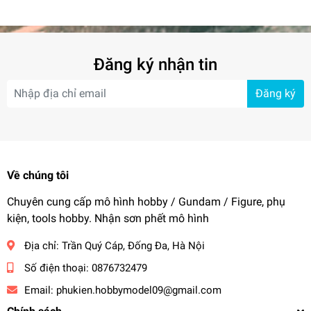
Đăng ký nhận tin
Đăng ký
Về chúng tôi
Chuyên cung cấp mô hình hobby / Gundam / Figure, phụ
kiện, tools hobby. Nhận sơn phết mô hình
Địa chỉ:
Trần Quý Cáp, Đống Đa, Hà Nội
Số điện thoại:
0876732479
Email:
phukien.hobbymodel09@gmail.com