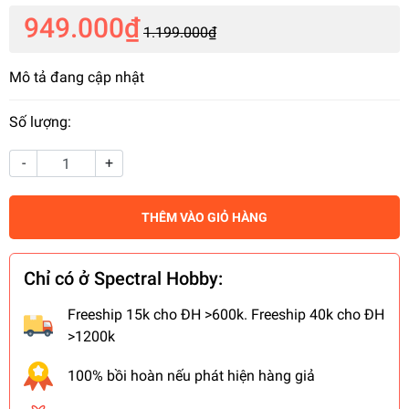
949.000₫
1.199.000₫
Mô tả đang cập nhật
Số lượng:
-
+
THÊM VÀO GIỎ HÀNG
Chỉ có ở Spectral Hobby:
Freeship 15k cho ĐH >600k. Freeship 40k cho ĐH
>1200k
100% bồi hoàn nếu phát hiện hàng giả