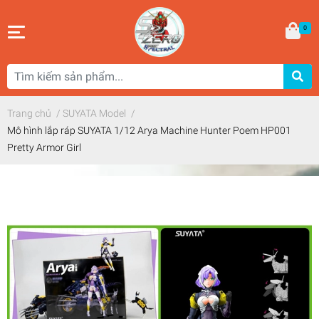
0
Trang chủ
/
SUYATA Model
/
Mô hình lắp ráp SUYATA 1/12 Arya Machine Hunter Poem HP001
Pretty Armor Girl