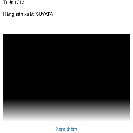
Tỉ lệ: 1/12
Hãng sản xuất: SUYATA
Xem thêm