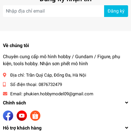
Đăng ký
Về chúng tôi
Chuyên cung cấp mô hình hobby / Gundam / Figure, phụ
kiện, tools hobby. Nhận sơn phết mô hình
Địa chỉ:
Trần Quý Cáp, Đống Đa, Hà Nội
Số điện thoại:
0876732479
Email:
phukien.hobbymodel09@gmail.com
Chính sách
Hỗ trợ khách hàng