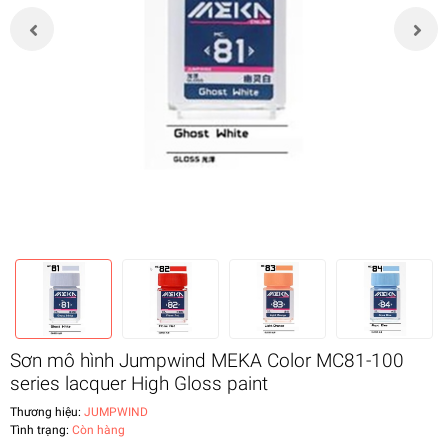
Sơn mô hình Jumpwind MEKA Color MC81-100
series lacquer High Gloss paint
Thương hiệu:
JUMPWIND
Tình trạng:
Còn hàng