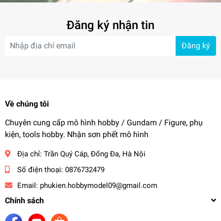
Đăng ký nhận tin
Đăng ký
Về chúng tôi
Chuyên cung cấp mô hình hobby / Gundam / Figure, phụ
kiện, tools hobby. Nhận sơn phết mô hình
Địa chỉ:
Trần Quý Cáp, Đống Đa, Hà Nội
Số điện thoại:
0876732479
Email:
phukien.hobbymodel09@gmail.com
Chính sách