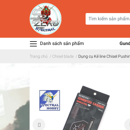
Danh sách sản phẩm
Gun
Trang chủ
/
Chisel blade
/
Dụng cụ Kẻ line Chisel Pushi