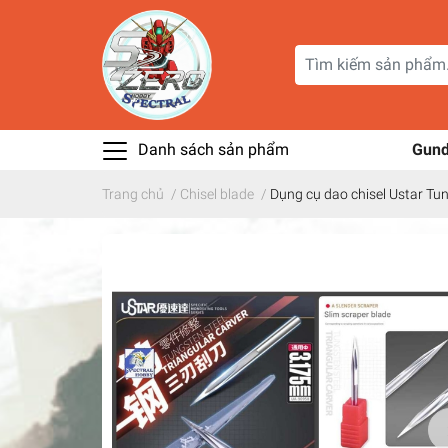
Danh sách sản phẩm
Gun
Trang chủ
/
Chisel blade
/
Dụng cụ dao chisel Ustar Tu