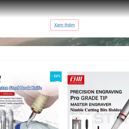
Xem thêm
- 22%