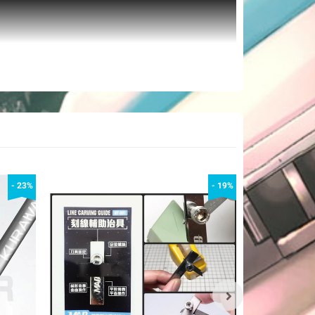
- 23%
- 19%