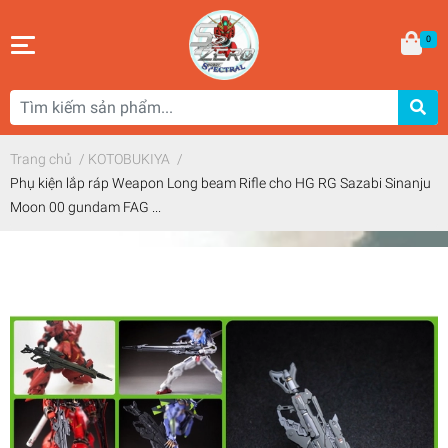
0
Trang chủ
/
KOTOBUKIYA
/
Phụ kiện lắp ráp Weapon Long beam Rifle cho HG RG Sazabi Sinanju
Moon 00 gundam FAG ...