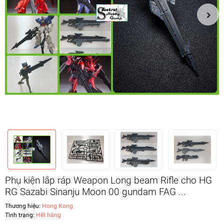
Phụ kiện lắp ráp Weapon Long beam Rifle cho HG
RG Sazabi Sinanju Moon 00 gundam FAG ...
Thương hiệu:
Hong Kong
Tình trạng:
Hết hàng