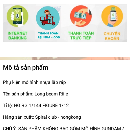
Mô tả sản phẩm
Phụ kiện mô hình nhựa lắp ráp
Tên sản phẩm: Long beam Rifle
Tỉ lệ: HG RG 1/144 FIGURE 1/12
Hãng sản xuất: Spiral club - hongkong
CHÚ Ý: SẢN PHẨM KHÔNG BAO GỒM MÔ HÌNH GUNDAM /