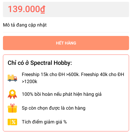
139.000₫
Mô tả đang cập nhật
HẾT HÀNG
Chỉ có ở Spectral Hobby:
Freeship 15k cho ĐH >600k. Freeship 40k cho ĐH
>1200k
100% bồi hoàn nếu phát hiện hàng giả
Sp còn chọn được là còn hàng
Tích điểm giảm giá %