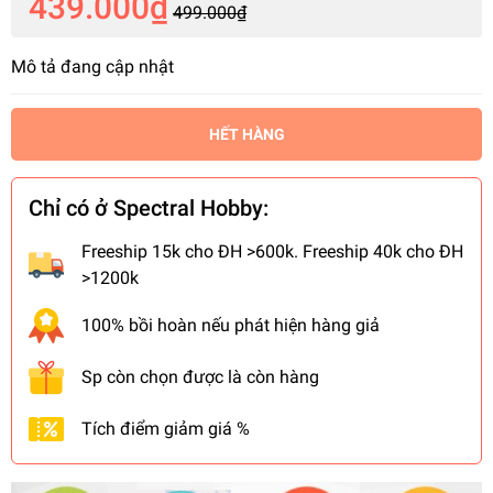
439.000₫
499.000₫
Mô tả đang cập nhật
HẾT HÀNG
Chỉ có ở Spectral Hobby:
Freeship 15k cho ĐH >600k. Freeship 40k cho ĐH
>1200k
100% bồi hoàn nếu phát hiện hàng giả
Sp còn chọn được là còn hàng
Tích điểm giảm giá %