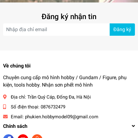
Đăng ký nhận tin
Đăng ký
Về chúng tôi
Chuyên cung cấp mô hình hobby / Gundam / Figure, phụ
kiện, tools hobby. Nhận sơn phết mô hình
Địa chỉ:
Trần Quý Cáp, Đống Đa, Hà Nội
Số điện thoại:
0876732479
Email:
phukien.hobbymodel09@gmail.com
Chính sách