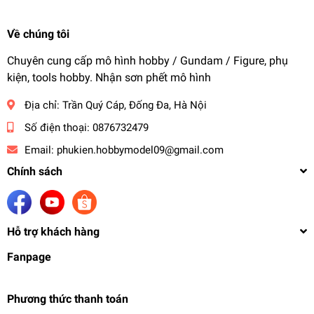
Về chúng tôi
Chuyên cung cấp mô hình hobby / Gundam / Figure, phụ
kiện, tools hobby. Nhận sơn phết mô hình
Địa chỉ:
Trần Quý Cáp, Đống Đa, Hà Nội
Số điện thoại:
0876732479
Email:
phukien.hobbymodel09@gmail.com
Chính sách
Hỗ trợ khách hàng
Fanpage
Phương thức thanh toán