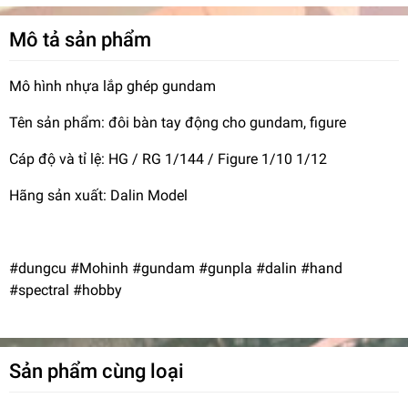
Mô tả sản phẩm
Mô hình nhựa lắp ghép gundam
Tên sản phẩm: đôi bàn tay động cho gundam, figure
Cáp độ và tỉ lệ: HG / RG 1/144 / Figure 1/10 1/12
Hãng sản xuất: Dalin Model
#dungcu #Mohinh #gundam #gunpla #dalin #hand
#spectral #hobby
Sản phẩm cùng loại