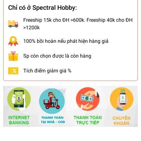
Chỉ có ở Spectral Hobby:
Freeship 15k cho ĐH >600k. Freeship 40k cho ĐH
>1200k
100% bồi hoàn nếu phát hiện hàng giả
Sp còn chọn được là còn hàng
Tích điểm giảm giá %