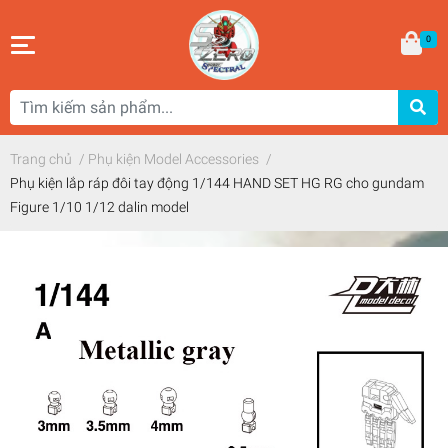
0
Trang chủ
/
Phụ kiện Model Accessories
/
Phụ kiện lắp ráp đôi tay động 1/144 HAND SET HG RG cho gundam
Figure 1/10 1/12 dalin model