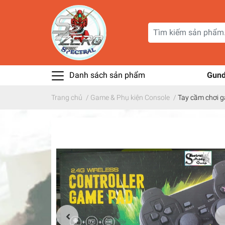
Danh sách sản phẩm
Gun
Trang chủ
/
Game & Phụ kiện Console
/
Tay cầm chơi 