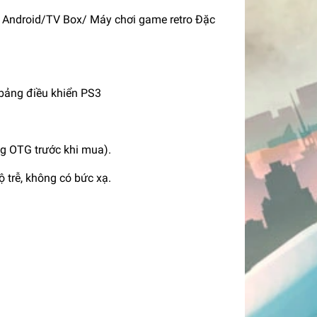
i Android/TV Box/ Máy chơi game retro Đặc
 bảng điều khiển PS3
ăng OTG trước khi mua).
 trễ, không có bức xạ.