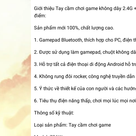
Giới thiệu Tay cầm chơi game không dây 2.4G +
điểm:
Sản phẩm mới 100%, chất lượng cao.
1. Gamepad Bluetooth, thích hợp cho PC, điện t
2. Được sử dụng làm gamepad, chuột không dây,
3. Hỗ trợ tất cả điện thoại di động Android hỗ 
4. Không rung đôi rocker, công nghệ truyền dẫn
5. Ý thức về thiết kế của con người và các hướn
6. Tiêu thụ điện năng thấp, chơi mọi lúc mọi nơi
Thông số kỹ thuật:
Loại sản phẩm: Tay cầm chơi game