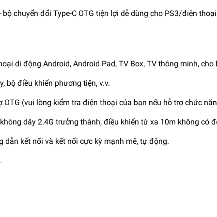
 bộ chuyển đổi Type-C OTG tiện lợi dễ dùng cho PS3/điện thoạ
hoại di động Android, Android Pad, TV Box, TV thông minh, cho
 bộ điều khiển phương tiện, v.v.
trợ OTG (vui lòng kiểm tra điện thoại của bạn nếu hỗ trợ chức n
 không dây 2.4G trưởng thành, điều khiển từ xa 10m không có độ
g dẫn kết nối và kết nối cực kỳ mạnh mẽ, tự động.
.