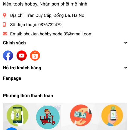
kiện, tools hobby. Nhận sơn phết mô hình
Địa chỉ:
Trần Quý Cáp, Đống Đa, Hà Nội
Số điện thoại:
0876732479
Email:
phukien.hobbymodel09@gmail.com
Chính sách
Hỗ trợ khách hàng
Fanpage
Phương thức thanh toán