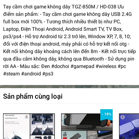
Tay cầm chơi game không dây TGZ-850M / HD-038 Ưu
điểm sản phẩm: - Tay cầm chơi game không dây USB 2.4G
full box mới 100% - Tương thích nhiều thiết bị như PC,
Laptop, Điện Thoại Android, Android Smart TV, TV Box,
ps3/ps4 - Hỗ trợ Android từ 2.3 trở lên, Window XP, 7, 8, 10;
đổi với điện thoại android, máy phải có hỗ trợ kết nối otg -
Kết nối không dây khoảng cách lên đến 8m - Kết nối trực tiếp
qua đầu cắm không dây, không qua Bluetooth - Sử dụng pin
rời AA - Màu sắc: Đen #dochoi #gamepad #wireless #pc
#steam #android #ps3
Sản phẩm cùng loại
- 19%