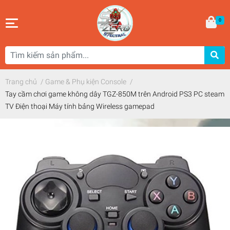
0
Trang chủ
/
Game & Phụ kiện Console
/
Tay cầm chơi game không dây TGZ-850M trên Android PS3 PC steam
TV Điện thoại Máy tính bảng Wireless gamepad