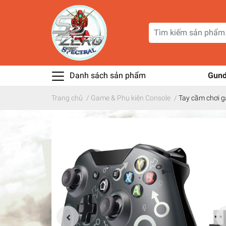
Danh sách sản phẩm
Gun
Trang chủ
/
Game & Phụ kiện Console
/
Tay cầm chơi g