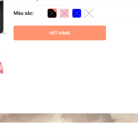
Màu sắc:
HẾT HÀNG