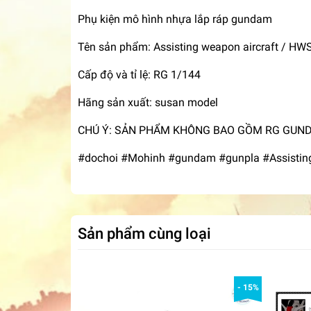
Phụ kiện mô hình nhựa lắp ráp gundam
Tên sản phẩm: Assisting weapon aircraft / HW
Cấp độ và tỉ lệ: RG 1/144
Hãng sản xuất: susan model
CHÚ Ý: SẢN PHẨM KHÔNG BAO GỒM RG GUND
#dochoi #Mohinh #gundam #gunpla #Assisting 
Sản phẩm cùng loại
- 15%