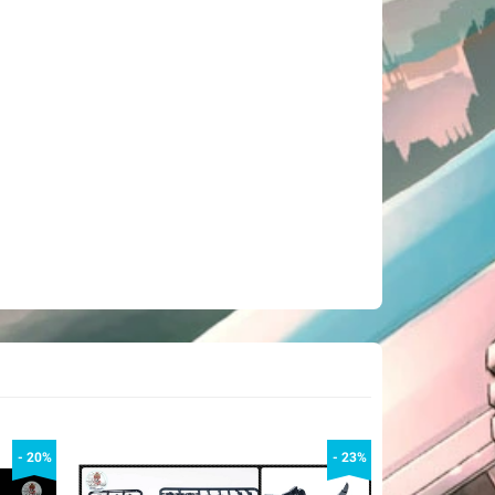
- 20%
- 23%