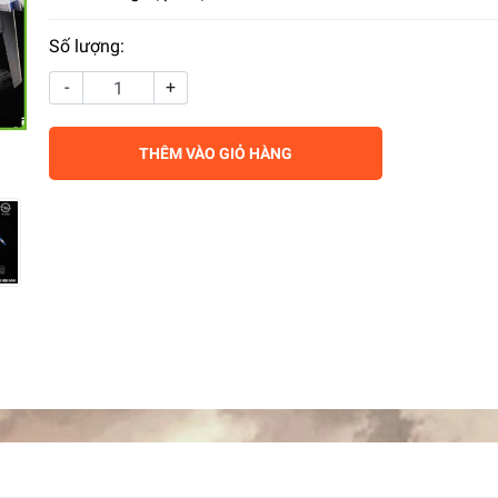
Số lượng:
-
+
THÊM VÀO GIỎ HÀNG