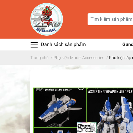
Danh sách sản phẩm
Gun
Trang chủ
/
Phụ kiện Model Accessories
/
Phụ kiện lắp