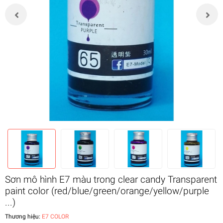
Sơn mô hình E7 màu trong clear candy Transparent
paint color (red/blue/green/orange/yellow/purple
...)
Thương hiệu:
E7 COLOR