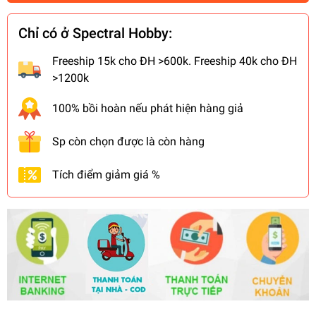
Chỉ có ở Spectral Hobby:
Freeship 15k cho ĐH >600k. Freeship 40k cho ĐH
>1200k
100% bồi hoàn nếu phát hiện hàng giả
Sp còn chọn được là còn hàng
Tích điểm giảm giá %