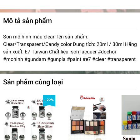
Mô tả sản phẩm
Sơn mô hình màu clear Tên sản phẩm:
Clear/Transparent/Candy color Dung tích: 20ml / 30ml Hãng
sản xuất: E7 Taiwan Chất liệu: sơn lacquer #dochoi
#mohinh #gundam #gunpla #paint #e7 #clear #transparent
Sản phẩm cùng loại
- 22%