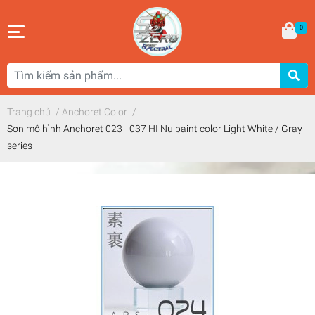
0
Trang chủ
/
Anchoret Color
/
Sơn mô hình Anchoret 023 - 037 HI Nu paint color Light White / Gray
series