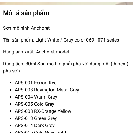
Mô tả sản phẩm
Sơn mô hình Anchoret
Tên sản phẩm: Light White / Gray color 069 - 071 series
Hãng sản xuất: Anchoret model
Dung tích: 30ml Sơn mô hìn phải pha với dung môi (thinenr)
pha sơn
APS-001 Ferrari Red
APS-003 Ravington Metal Grey
APS-004 Warm Grey
APS-005 Cold Grey
APS-008 RX-Orange Yellow
APS-013 Green Grey
APS-014 Dark Grey
APS-015 Cold Grey Light