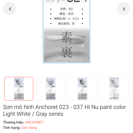
Sơn mô hình Anchoret 023 - 037 HI Nu paint color
Light White / Gray series
Thương hiệu:
ANCHORET
Tình trạng:
Còn hàng