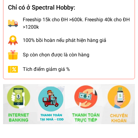
Chỉ có ở Spectral Hobby:
Freeship 15k cho ĐH >600k. Freeship 40k cho ĐH
>1200k
100% bồi hoàn nếu phát hiện hàng giả
Sp còn chọn được là còn hàng
Tích điểm giảm giá %