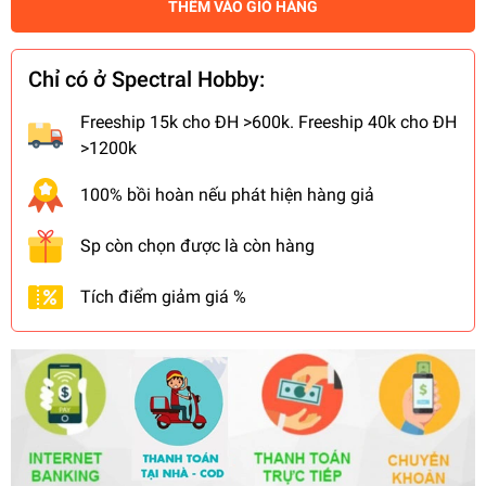
THÊM VÀO GIỎ HÀNG
Chỉ có ở Spectral Hobby:
Freeship 15k cho ĐH >600k. Freeship 40k cho ĐH
>1200k
100% bồi hoàn nếu phát hiện hàng giả
Sp còn chọn được là còn hàng
Tích điểm giảm giá %