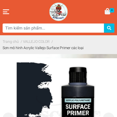
0
Trang chủ
/
VALLEJO COLOR
/
Sơn mô hình Acrylic Vallejo Surface Primer các loại