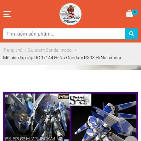
0
Trang chủ
/
Gundam Bandai model
/
Mô hình lắp ráp RG 1/144 Hi-Nu Gundam RX93 Hi Nu bandai