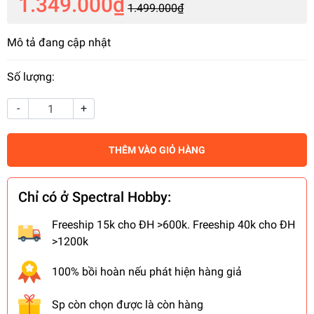
1.349.000₫
1.499.000₫
Mô tả đang cập nhật
Số lượng:
-
+
THÊM VÀO GIỎ HÀNG
Chỉ có ở Spectral Hobby:
Freeship 15k cho ĐH >600k. Freeship 40k cho ĐH
>1200k
100% bồi hoàn nếu phát hiện hàng giả
Sp còn chọn được là còn hàng