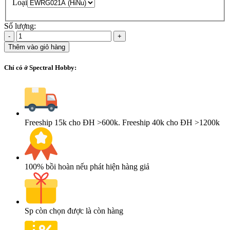
Loại
Số lượng:
-
+
Thêm vào giỏ hàng
Chỉ có ở Spectral Hobby:
Freeship 15k cho ĐH >600k. Freeship 40k cho ĐH >1200k
100% bồi hoàn nếu phát hiện hàng giả
Sp còn chọn được là còn hàng