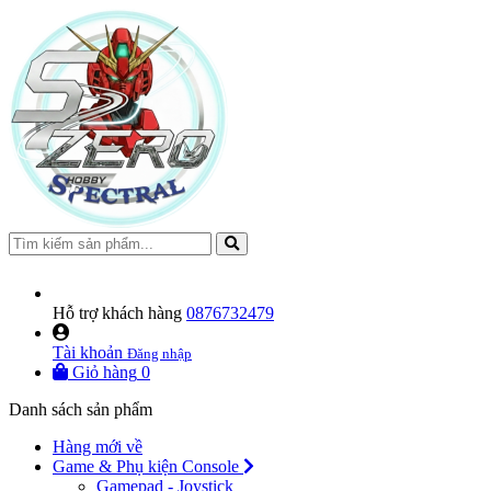
Hỗ trợ khách hàng
0876732479
Tài khoản
Đăng nhập
Giỏ hàng
0
Danh sách sản phẩm
Hàng mới về
Game & Phụ kiện Console
Gamepad - Joystick