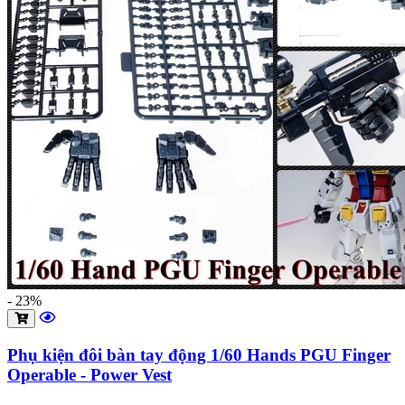
- 23%
Phụ kiện đôi bàn tay động 1/60 Hands PGU Finger
Operable - Power Vest