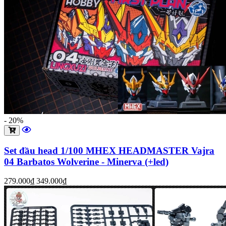
- 20%
Set đầu head 1/100 MHEX HEADMASTER Vajra
04 Barbatos Wolverine - Minerva (+led)
279.000₫
349.000₫