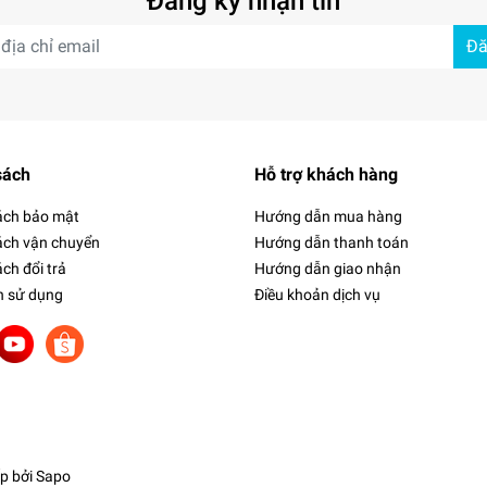
Đăng ký nhận tin
Đă
sách
Hỗ trợ khách hàng
ách bảo mật
Hướng dẫn mua hàng
ách vận chuyển
Hướng dẫn thanh toán
ch đổi trả
Hướng dẫn giao nhận
h sử dụng
Điều khoản dịch vụ
p bởi
Sapo