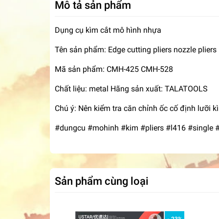
Mô tả sản phẩm
Dụng cụ kìm cắt mô hình nhựa
Tên sản phẩm: Edge cutting pliers nozzle pliers 
Mã sản phẩm: CMH-425 CMH-528
Chất liệu: metal Hãng sản xuất: TALATOOLS
Chú ý: Nên kiểm tra căn chỉnh ốc cố định lưỡi k
#dungcu #mohinh #kim #pliers #l416 #single 
Sản phẩm cùng loại