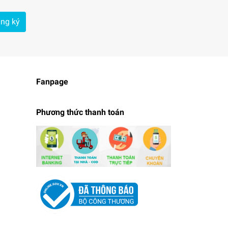
ng ký
Fanpage
Phương thức thanh toán