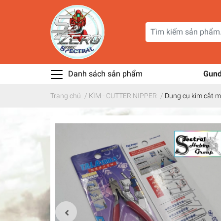
Danh sách sản phẩm
Gun
Trang chủ
/
KÌM - CUTTER NIPPER
/
Dụng cụ kìm cắt 