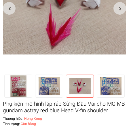
Phụ kiện mô hình lắp ráp Sừng Đầu Vai cho MG MB
gundam astray red blue Head V-fin shoulder
Thương hiệu:
Hong Kong
Tình trạng:
Còn hàng