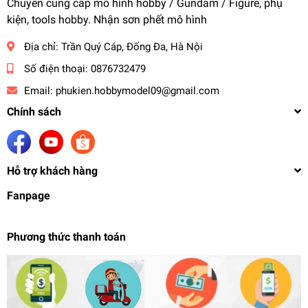
Chuyên cung cấp mô hình hobby / Gundam / Figure, phụ
kiện, tools hobby. Nhận sơn phết mô hình
Địa chỉ:
Trần Quý Cáp, Đống Đa, Hà Nội
Số điện thoại:
0876732479
Email:
phukien.hobbymodel09@gmail.com
Chính sách
Hỗ trợ khách hàng
Fanpage
Phương thức thanh toán