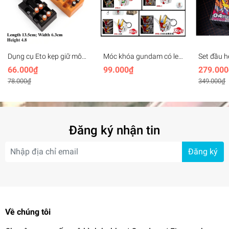
Dụng cụ Eto kẹp giữ mô
Móc khóa gundam có led
Set đầu 
hình Mini bench vise
SD Mecha Head Key
MHEX H
66.000₫
99.000₫
279.000
plastic
Chain (rx78, unicorn,
Vajra 04
78.000₫
349.000₫
freedom, aerial,..)
Wolverine
(+led)
Đăng ký nhận tin
Đăng ký
Về chúng tôi