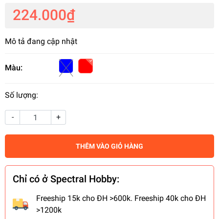
224.000₫
Mô tả đang cập nhật
Màu:
Số lượng:
-
+
THÊM VÀO GIỎ HÀNG
Chỉ có ở Spectral Hobby:
Freeship 15k cho ĐH >600k. Freeship 40k cho ĐH
>1200k