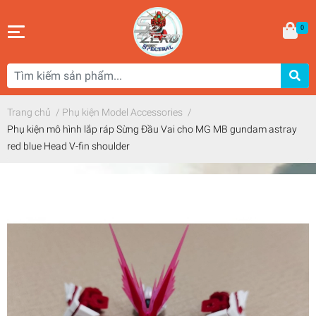
0
Trang chủ
/
Phụ kiện Model Accessories
/
Phụ kiện mô hình lắp ráp Sừng Đầu Vai cho MG MB gundam astray
red blue Head V-fin shoulder