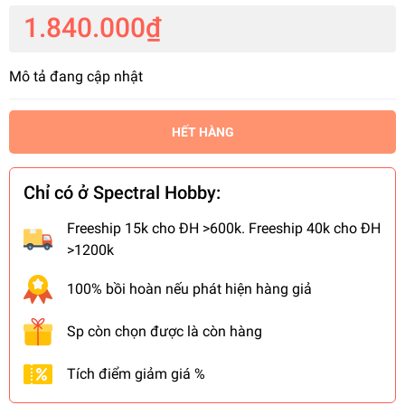
1.840.000₫
Mô tả đang cập nhật
HẾT HÀNG
Chỉ có ở Spectral Hobby:
Freeship 15k cho ĐH >600k. Freeship 40k cho ĐH
>1200k
100% bồi hoàn nếu phát hiện hàng giả
Sp còn chọn được là còn hàng
Tích điểm giảm giá %