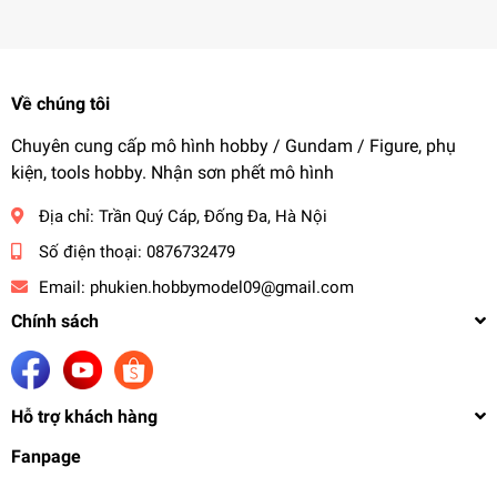
Về chúng tôi
Chuyên cung cấp mô hình hobby / Gundam / Figure, phụ
kiện, tools hobby. Nhận sơn phết mô hình
Địa chỉ:
Trần Quý Cáp, Đống Đa, Hà Nội
Số điện thoại:
0876732479
Email:
phukien.hobbymodel09@gmail.com
Chính sách
Hỗ trợ khách hàng
Fanpage