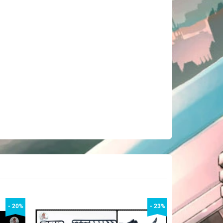
- 20%
- 23%