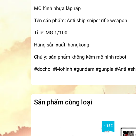
MÔ hình nhựa lắp ráp
Tên sản phẩm; Anti ship sniper rifle weapon
Tỉ lệ: MG 1/100
Hãng sản xuất: hongkong
Chú ý: sản phẩm không kềm mô hình robot
#dochoi #Mohinh #gundam #gunpla #Anti #ship
Sản phẩm cùng loại
- 15%