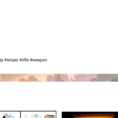
 #sniper #rifle #weapon