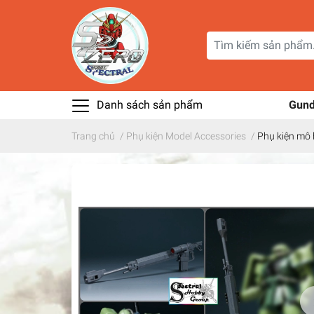
Danh sách sản phẩm
Gun
Trang chủ
/
Phụ kiện Model Accessories
/
Phụ kiện mô 