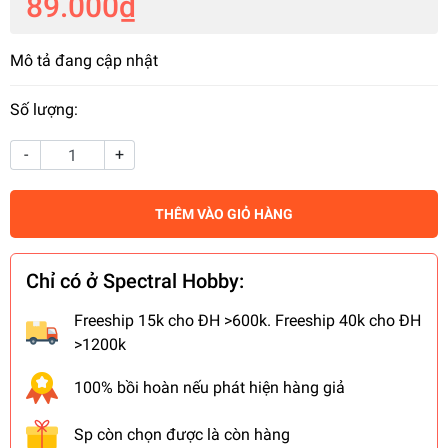
89.000₫
Mô tả đang cập nhật
Số lượng:
-
+
THÊM VÀO GIỎ HÀNG
Chỉ có ở Spectral Hobby:
Freeship 15k cho ĐH >600k. Freeship 40k cho ĐH
>1200k
100% bồi hoàn nếu phát hiện hàng giả
Sp còn chọn được là còn hàng