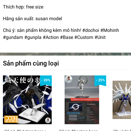
Thích hợp: free size
Hãng sản xuất: susan model
Chú ý: sản phẩm không kèm mô hình! #dochoi #Mohinh
#gundam #gunpla #Action #Base #Custom #Unit
Sản phẩm cùng loại
- 20%
- 25%