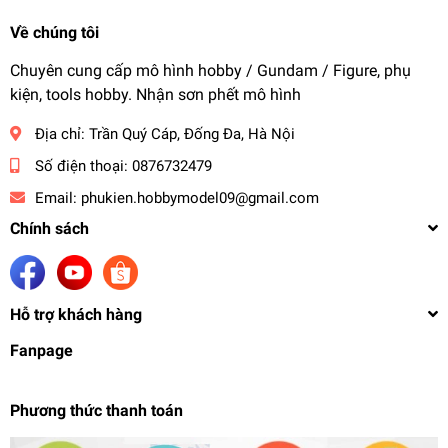
Về chúng tôi
Chuyên cung cấp mô hình hobby / Gundam / Figure, phụ
kiện, tools hobby. Nhận sơn phết mô hình
Địa chỉ:
Trần Quý Cáp, Đống Đa, Hà Nội
Số điện thoại:
0876732479
Email:
phukien.hobbymodel09@gmail.com
Chính sách
Hỗ trợ khách hàng
Fanpage
Phương thức thanh toán