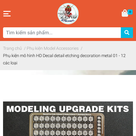
0
Trang chủ
/
Phụ kiện Model Accessories
/
Phụ kiện mô hình HD Decal detail etching decoration metal 01 - 12
các loại