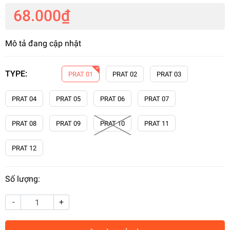
68.000₫
Mô tả đang cập nhật
TYPE:
PRAT 01
PRAT 02
PRAT 03
PRAT 04
PRAT 05
PRAT 06
PRAT 07
PRAT 08
PRAT 09
PRAT 10
PRAT 11
PRAT 12
Số lượng:
-
+