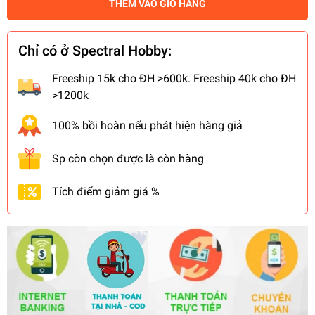
THÊM VÀO GIỎ HÀNG
Chỉ có ở Spectral Hobby:
Freeship 15k cho ĐH >600k. Freeship 40k cho ĐH
>1200k
100% bồi hoàn nếu phát hiện hàng giả
Sp còn chọn được là còn hàng
Tích điểm giảm giá %