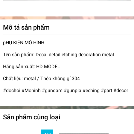
Mô tả sản phẩm
pHỤ KIỆN MÔ HÌNH
Tên sản phẩm: Decal detail etching decoration metal
Hãng sản xuất: HD MODEL
Chất liệu: metal / Thép không gỉ 304
#dochoi #Mohinh #gundam #gunpla #eching #part #decor
Sản phẩm cùng loại