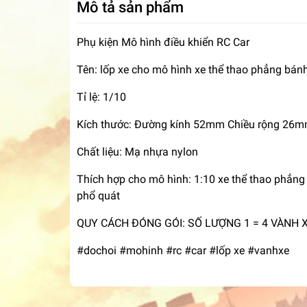
Mô tả sản phẩm
Phụ kiện Mô hình điều khiển RC Car
Tên: lốp xe cho mô hình xe thể thao phẳng bán
Tỉ lệ: 1/10
Kích thước: Đường kính 52mm Chiều rộng 26
Chất liệu: Mạ nhựa nylon
Thích hợp cho mô hình: 1:10 xe thể thao phẳng
phổ quát
QUY CÁCH ĐÓNG GÓI: SỐ LƯỢNG 1 = 4 VÀNH 
#dochoi #mohinh #rc #car #lốp xe #vanhxe