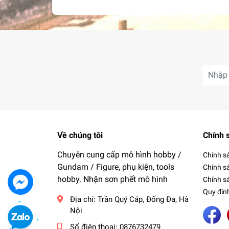
Về chúng tôi
Chính 
Chuyên cung cấp mô hình hobby /
Chính s
Gundam / Figure, phụ kiện, tools
Chính s
hobby. Nhận sơn phết mô hình
Chính sá
Quy địn
Địa chỉ:
Trần Quý Cáp, Đống Đa, Hà
Nội
Số điện thoại:
0876732479