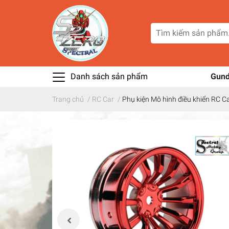
Danh sách sản phẩm
Gun
Trang chủ
/
RC Car
/
Phụ kiện Mô hình điều khiển RC C