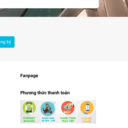
ng ký
Fanpage
Phương thức thanh toán