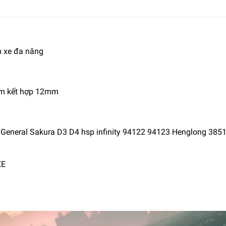
h xe đa năng
mm kết hợp 12mm
 General Sakura D3 D4 hsp infinity 94122 94123 Henglong 3851
XE