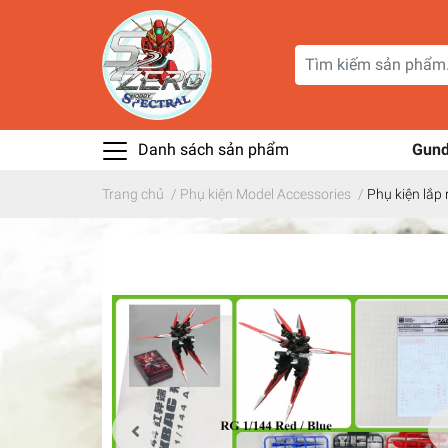
Danh sách sản phẩm
Gun
Trang chủ
/
Phụ kiện Model Accessories
/
Phụ kiện lắp