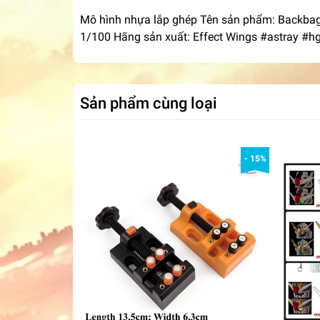
Mô hình nhựa lắp ghép Tên sản phẩm: Backba
1/100 Hãng sản xuất: Effect Wings #astray #h
Sản phẩm cùng loại
- 15%