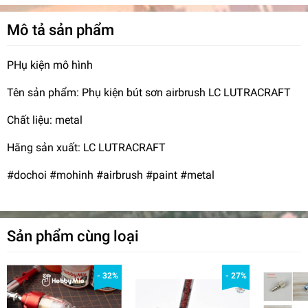
Mô tả sản phẩm
PHụ kiện mô hình
Tên sản phẩm: Phụ kiện bút sơn airbrush LC LUTRACRAFT
Chất liệu: metal
Hãng sản xuất: LC LUTRACRAFT
#dochoi #mohinh #airbrush #paint #metal
Sản phẩm cùng loại
- 32%
- 27%