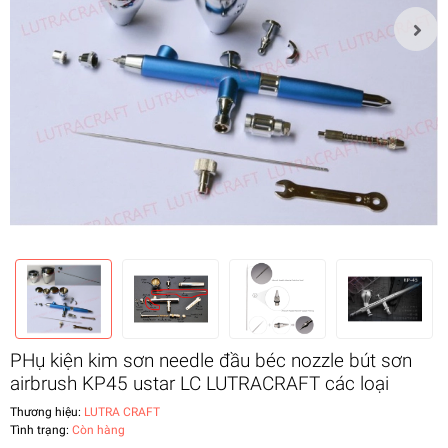
PHụ kiện kim sơn needle đầu béc nozzle bút sơn
airbrush KP45 ustar LC LUTRACRAFT các loại
Thương hiệu:
LUTRA CRAFT
Tình trạng:
Còn hàng