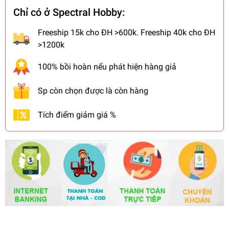
Chỉ có ở Spectral Hobby:
Freeship 15k cho ĐH >600k. Freeship 40k cho ĐH
>1200k
100% bồi hoàn nếu phát hiện hàng giả
Sp còn chọn được là còn hàng
Tích điểm giảm giá %