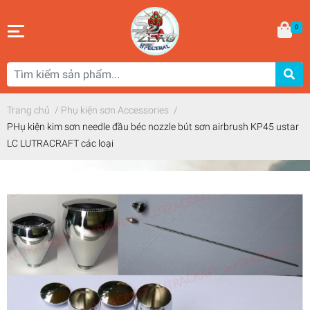
0
Trang chủ
/
Phụ kiện sơn Accessories
/
PHụ kiện kim sơn needle đầu béc nozzle bút sơn airbrush KP45 ustar
LC LUTRACRAFT các loại