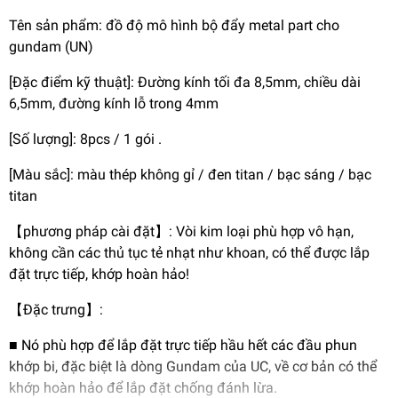
Tên sản phẩm: đồ độ mô hình bộ đẩy metal part cho
gundam (UN)
[Đặc điểm kỹ thuật]: Đường kính tối đa 8,5mm, chiều dài
6,5mm, đường kính lỗ trong 4mm
[Số lượng]: 8pcs / 1 gói .
[Màu sắc]: màu thép không gỉ / đen titan / bạc sáng / bạc
titan
【phương pháp cài đặt】: Vòi kim loại phù hợp vô hạn,
không cần các thủ tục tẻ nhạt như khoan, có thể được lắp
đặt trực tiếp, khớp hoàn hảo!
【Đặc trưng】:
■ Nó phù hợp để lắp đặt trực tiếp hầu hết các đầu phun
khớp bi, đặc biệt là dòng Gundam của UC, về cơ bản có thể
khớp hoàn hảo để lắp đặt chống đánh lừa.