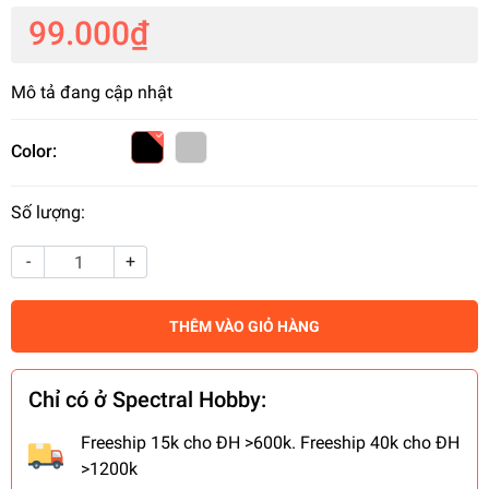
99.000₫
Mô tả đang cập nhật
Color:
Số lượng:
-
+
THÊM VÀO GIỎ HÀNG
Chỉ có ở Spectral Hobby:
Freeship 15k cho ĐH >600k. Freeship 40k cho ĐH
>1200k