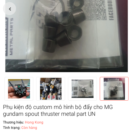
Phụ kiện độ custom mô hình bộ đẩy cho MG
gundam spout thruster metal part UN
Thương hiệu:
Hong Kong
Tình trạng:
Còn hàng