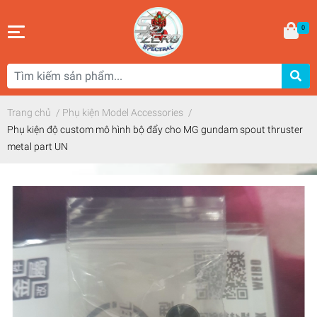
0
Trang chủ
/
Phụ kiện Model Accessories
/
Phụ kiện độ custom mô hình bộ đẩy cho MG gundam spout thruster
metal part UN