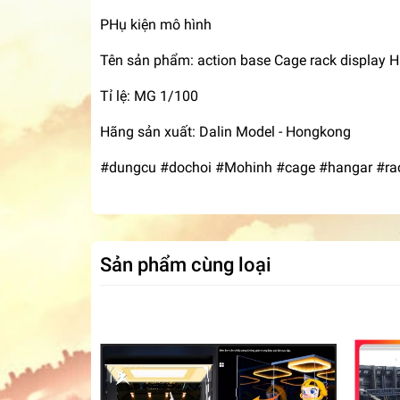
PHụ kiện mô hình
Tên sản phẩm: action base Cage rack display
Tỉ lệ: MG 1/100
Hãng sản xuất: Dalin Model - Hongkong
#dungcu #dochoi #Mohinh #cage #hangar #rac
Sản phẩm cùng loại