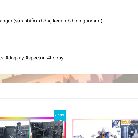
 Hangar (sản phẩm không kèm mô hình gundam)
k #display #spectral #hobby
- 10%