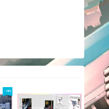
- 18%