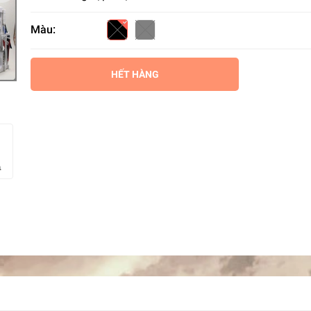
Màu:
HẾT HÀNG