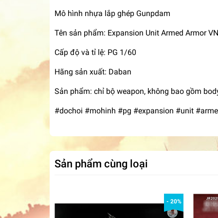
Mô hình nhựa lắp ghép Gunpdam
Tên sản phẩm: Expansion Unit Armed Armor V
Cấp độ và tỉ lệ: PG 1/60
Hãng sản xuất: Daban
Sản phẩm: chỉ bộ weapon, không bao gồm bod
#dochoi #mohinh #pg #expansion #unit #arm
Sản phẩm cùng loại
- 20%