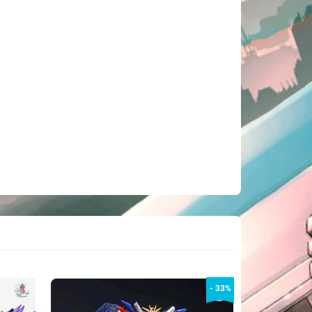
- 33%