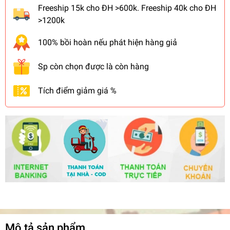
Freeship 15k cho ĐH >600k. Freeship 40k cho ĐH
>1200k
100% bồi hoàn nếu phát hiện hàng giả
Sp còn chọn được là còn hàng
Tích điểm giảm giá %
Mô tả sản phẩm