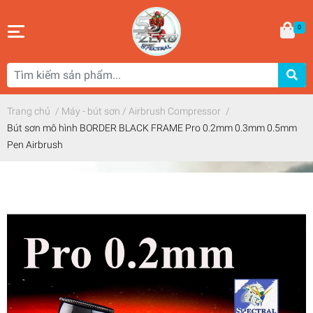
0
Trang chủ
/
Máy - bút sơn / Airbrush Compressor
/
Bút sơn mô hình BORDER BLACK FRAME Pro 0.2mm 0.3mm 0.5mm
Pen Airbrush