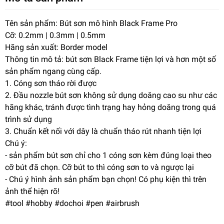
Tên sản phẩm: Bút sơn mô hình Black Frame Pro
Cỡ: 0.2mm | 0.3mm | 0.5mm
Hãng sản xuất: Border model
Thông tin mô tả: bút sơn Black Frame tiện lợi và hơn một số
sản phẩm ngang cùng cấp.
1. Cóng sơn tháo rời được
2. Đầu nozzle bút sơn không sử dụng doăng cao su như các
hãng khác, tránh được tình trạng hay hỏng doăng trong quá
trình sử dụng
3. Chuẩn kết nối với dây là chuẩn tháo rút nhanh tiện lợi
Chú ý:
- sản phẩm bút sơn chỉ cho 1 cóng sơn kèm đúng loại theo
cỡ bút đã chọn. Cỡ bút to thì cóng sơn to và ngược lại
- Chú ý hình ảnh sản phẩm bạn chọn! Có phụ kiện thì trên
ảnh thể hiện rõ!
#tool #hobby #dochoi #pen #airbrush