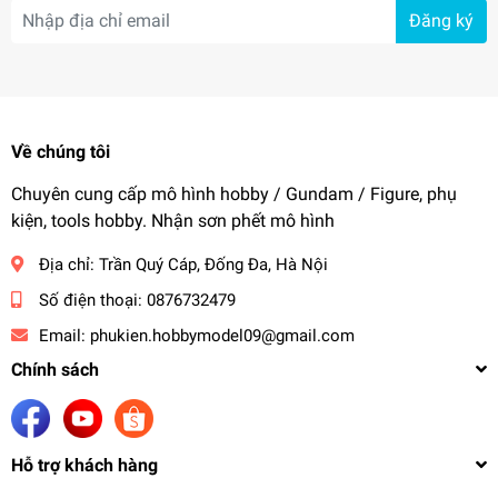
Đăng ký
Về chúng tôi
Chuyên cung cấp mô hình hobby / Gundam / Figure, phụ
kiện, tools hobby. Nhận sơn phết mô hình
Địa chỉ:
Trần Quý Cáp, Đống Đa, Hà Nội
Số điện thoại:
0876732479
Email:
phukien.hobbymodel09@gmail.com
Chính sách
Hỗ trợ khách hàng