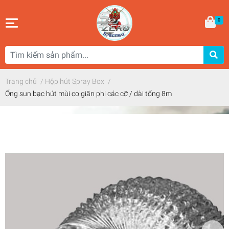
0
Trang chủ
/
Hộp hút Spray Box
/
Ống sun bạc hút mùi co giãn phi các cỡ / dài tổng 8m