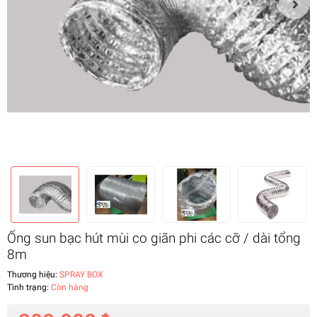
Ống sun bạc hút mùi co giãn phi các cỡ / dài tổng
8m
Thương hiệu:
SPRAY BOX
Tình trạng:
Còn hàng