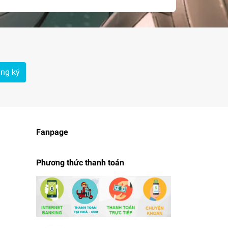
ng ký
Fanpage
Phương thức thanh toán