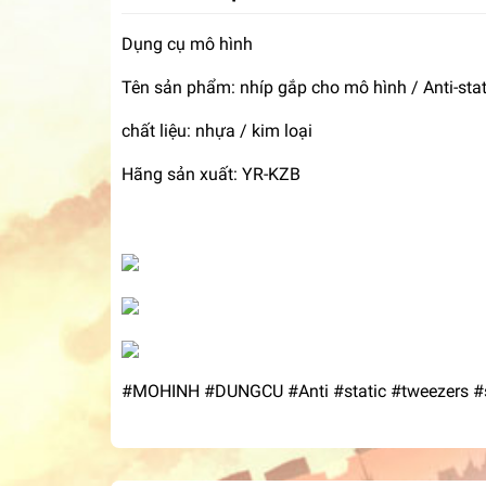
Dụng cụ mô hình
Tên sản phẩm: nhíp gắp cho mô hình / Anti-stati
chất liệu: nhựa / kim loại
Hãng sản xuất: YR-KZB
#MOHINH #DUNGCU #Anti #static #tweezers #st