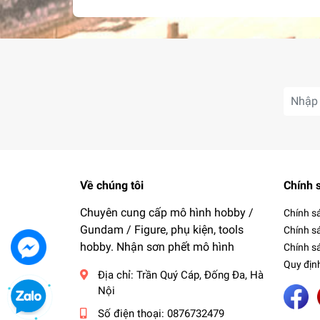
Về chúng tôi
Chính 
Chuyên cung cấp mô hình hobby /
Chính s
Gundam / Figure, phụ kiện, tools
Chính s
hobby. Nhận sơn phết mô hình
Chính sá
Quy địn
Địa chỉ:
Trần Quý Cáp, Đống Đa, Hà
Nội
Số điện thoại:
0876732479