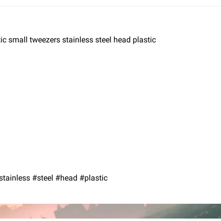
c small tweezers stainless steel head plastic
ainless #steel #head #plastic