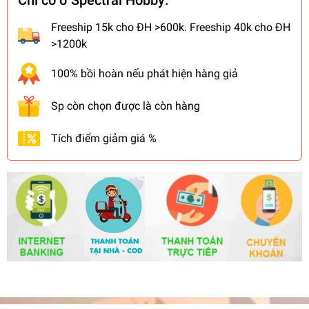
Chỉ có ở Spectral Hobby:
Freeship 15k cho ĐH >600k. Freeship 40k cho ĐH
>1200k
100% bồi hoàn nếu phát hiện hàng giả
Sp còn chọn được là còn hàng
Tích điểm giảm giá %