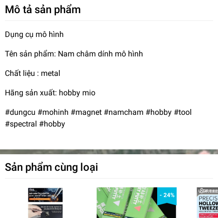
Mô tả sản phẩm
Dụng cụ mô hình
Tên sản phẩm: Nam châm dính mô hình
Chất liệu : metal
Hãng sản xuất: hobby mio
#dungcu #mohinh #magnet #namcham #hobby #tool
#spectral #hobby
Sản phẩm cùng loại
- 24%