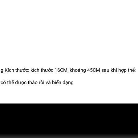
ông Kích thước: kích thước 16CM, khoảng 45CM sau khi hợp thể;
có thể được tháo rời và biến dạng