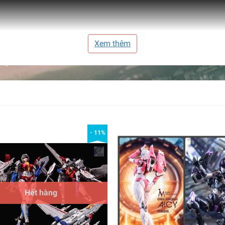
Xem thêm
- 11%
Hết hàng