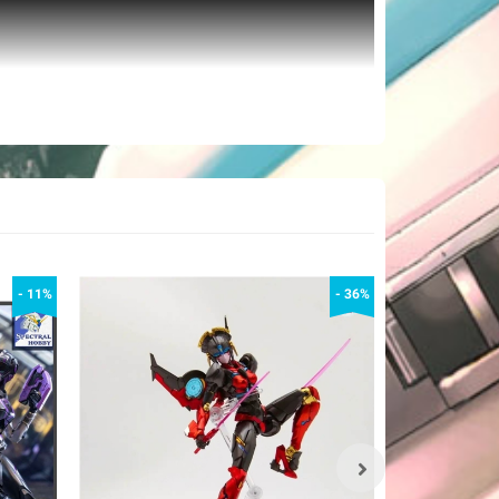
- 11%
- 36%