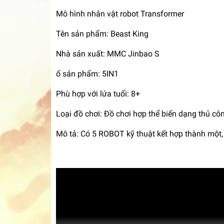
Mô hình nhân vật robot Transformer
Tên sản phẩm: Beast King
Nhà sản xuất: MMC Jinbao S
ố sản phẩm: 5IN1
Phù hợp với lứa tuổi: 8+
Loại đồ chơi: Đồ chơi hợp thể biến dạng thủ c
Mô tả: Có 5 ROBOT kỹ thuật kết hợp thành một, 