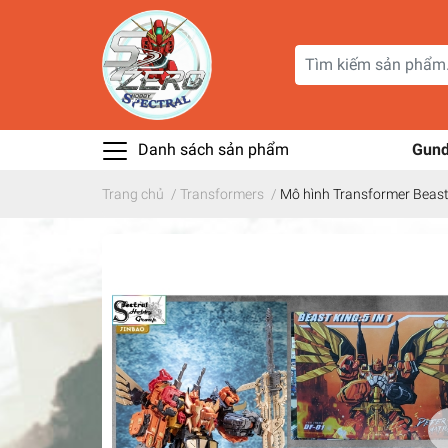
Danh sách sản phẩm
Gun
Trang chủ
/
Transformers
/
Mô hình Transformer Beas