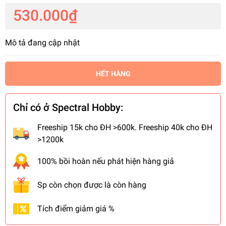
530.000₫
Mô tả đang cập nhật
HẾT HÀNG
Chỉ có ở Spectral Hobby:
Freeship 15k cho ĐH >600k. Freeship 40k cho ĐH
>1200k
100% bồi hoàn nếu phát hiện hàng giả
Sp còn chọn được là còn hàng
Tích điểm giảm giá %