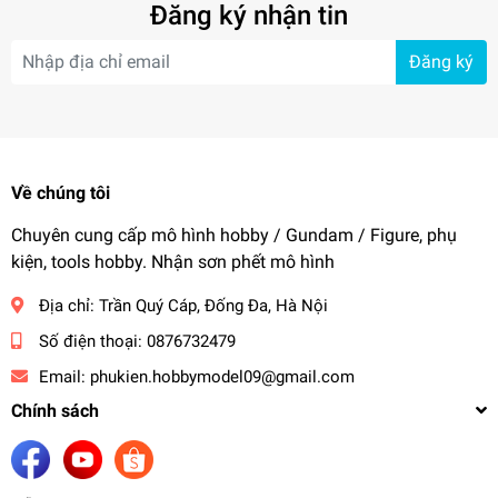
Đăng ký nhận tin
Đăng ký
Về chúng tôi
Chuyên cung cấp mô hình hobby / Gundam / Figure, phụ
kiện, tools hobby. Nhận sơn phết mô hình
Địa chỉ:
Trần Quý Cáp, Đống Đa, Hà Nội
Số điện thoại:
0876732479
Email:
phukien.hobbymodel09@gmail.com
Chính sách