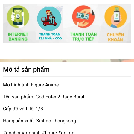
Mô tả sản phẩm
Mô hình tĩnh Figure Anime
Tên sản phẩm: God Eater 2 Rage Burst
Cấp độ và tỉ lệ: 1/8
Hãng sản xuất: Xinhao - hongkong
#dochoi #mohinh #figure #anime