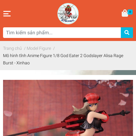
0
Trang chủ
/
Model Figure
/
Mô hình tĩnh Anime Figure 1/8 God Eater 2 Godslayer Alisa Rage
Burst - Xinhao