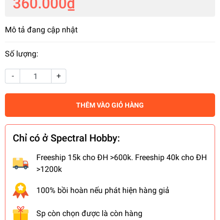
360.000₫
Mô tả đang cập nhật
Số lượng:
-
+
THÊM VÀO GIỎ HÀNG
Chỉ có ở Spectral Hobby:
Freeship 15k cho ĐH >600k. Freeship 40k cho ĐH
>1200k
100% bồi hoàn nếu phát hiện hàng giả
Sp còn chọn được là còn hàng