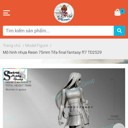
0
Trang chủ
/
Model Figure
/
Mô hình nhựa Resin 75mm Tifa final fantasy ff7 TD2529