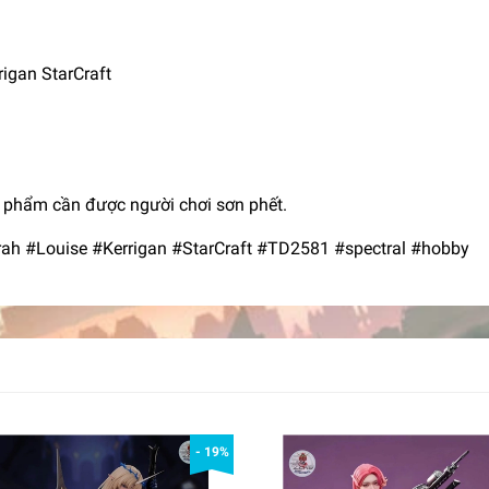
igan StarCraft
n phẩm cần được người chơi sơn phết.
ah #Louise #Kerrigan #StarCraft #TD2581 #spectral #hobby
- 19%