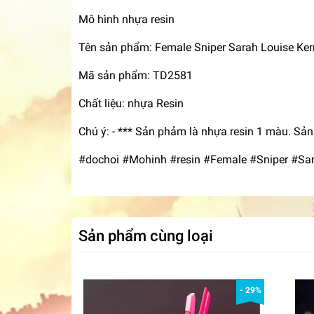
Mô hình nhựa resin
Tên sản phẩm: Female Sniper Sarah Louise Kerr
Mã sản phẩm: TD2581
Chất liệu: nhựa Resin
Chú ý: - *** Sản phảm là nhựa resin 1 màu. Sả
#dochoi #Mohinh #resin #Female #Sniper #Sar
Sản phẩm cùng loại
- 29%