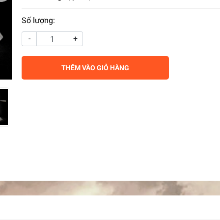
Số lượng:
-
+
THÊM VÀO GIỎ HÀNG