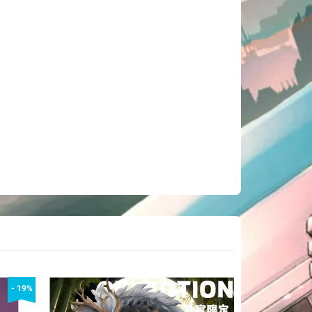
- 19%