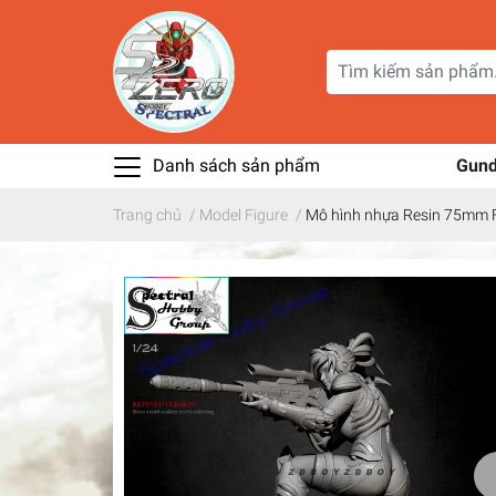
Danh sách sản phẩm
Gun
Trang chủ
/
Model Figure
/
Mô hình nhựa Resin 75mm F