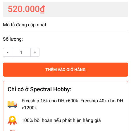
520.000₫
Mô tả đang cập nhật
Số lượng:
-
+
THÊM VÀO GIỎ HÀNG
Chỉ có ở Spectral Hobby:
Freeship 15k cho ĐH >600k. Freeship 40k cho ĐH
>1200k
100% bồi hoàn nếu phát hiện hàng giả